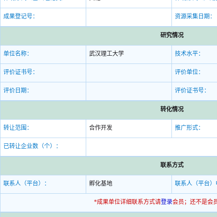
成果登记号：
资源采集日期：
研究情况
单位名称：
武汉理工大学
技术水平：
评价证书号：
评价单位：
评价日期：
评价证书号：
转化情况
转让范围：
合作开发
推广形式：
已转让企业数（个）：
联系方式
联系人（平台）：
孵化基地
联系人（平台）
*成果单位详细联系方式请
登录
会员；还不是会