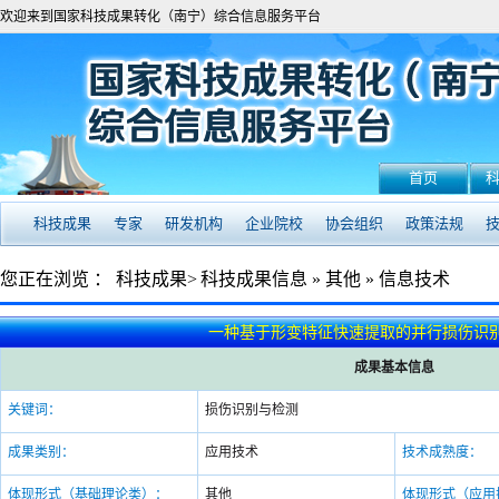
欢迎来到国家科技成果转化（南宁）综合信息服务平台
首页
科技成果
专家
研发机构
企业院校
协会组织
政策法规
您正在浏览 ：
科技成果>
科技成果信息
»
其他
»
信息技术
一种基于形变特征快速提取的并行损伤识
成果基本信息
关键词：
损伤识别与检测
成果类别：
应用技术
技术成熟度：
体现形式（基础理论类）：
其他
体现形式（应用