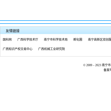
友情链接
国科网
广西科学技术厅
南宁市科学技术局
孵化圈
南宁高新区双创
广西知识产权交易中心
广西机械工业研究院
© 2009 – 20
备案