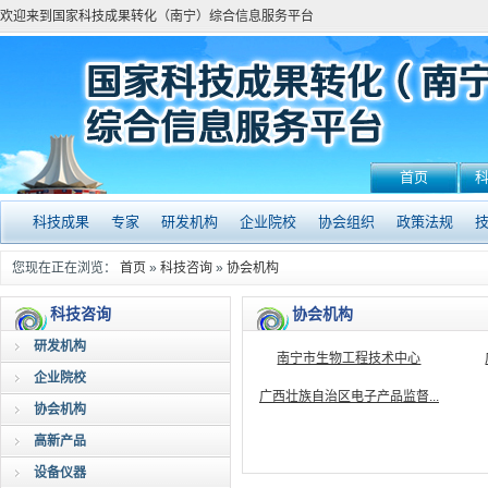
欢迎来到国家科技成果转化（南宁）综合信息服务平台
首页
科技成果
专家
研发机构
企业院校
协会组织
政策法规
您现在正在浏览：
首页
»
科技咨询
»
协会机构
科技咨询
协会机构
研发机构
南宁市生物工程技术中心
企业院校
广西壮族自治区电子产品监督...
协会机构
高新产品
设备仪器