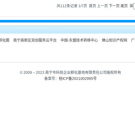
共112条记录 1/7页
首页
上一页
下一页
尾页
第
孵化圈
南宁高新区双创服务云平台
中国-东盟技术转移中心
佛山知识产权网
广
© 2009 – 2023 南宁市科技企业孵化基地有限责任公司版权所有
备案号：
桂ICP备2021002995号