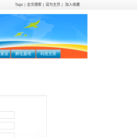
Tags
|
全文搜索
|
设为主页
|
加入收藏
百家谈
孵化基地
科技文库