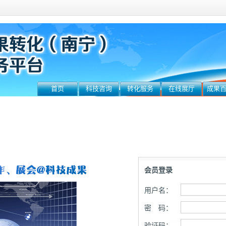
首页
科技咨询
转化服务
在线展厅
成果
会员登录
用户名：
密 码：
验证码：