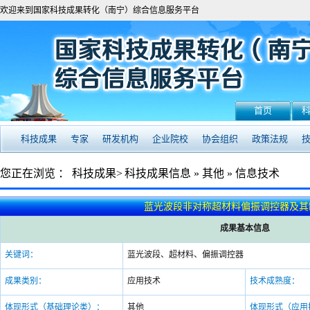
欢迎来到国家科技成果转化（南宁）综合信息服务平台
首页
科技成果
专家
研发机构
企业院校
协会组织
政策法规
您正在浏览 ：
科技成果>
科技成果信息
»
其他
»
信息技术
蓝光波段非对称超材料偏振调控器及其
成果基本信息
关键词：
蓝光波段、超材料、偏振调控器
成果类别：
应用技术
技术成熟度：
体现形式（基础理论类）：
其他
体现形式（应用