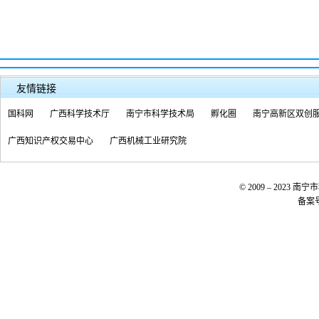
友情链接
国科网
广西科学技术厅
南宁市科学技术局
孵化圈
南宁高新区双创
广西知识产权交易中心
广西机械工业研究院
© 2009 – 20
备案