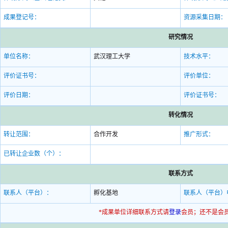
成果登记号：
资源采集日期：
研究情况
单位名称：
武汉理工大学
技术水平：
评价证书号：
评价单位：
评价日期：
评价证书号：
转化情况
转让范围：
合作开发
推广形式：
已转让企业数（个）：
联系方式
联系人（平台）：
孵化基地
联系人（平台）
*成果单位详细联系方式请
登录
会员；还不是会