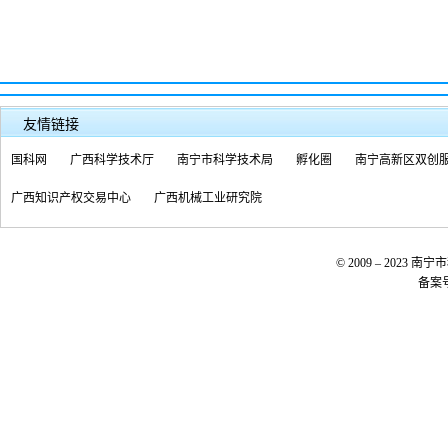
友情链接
国科网
广西科学技术厅
南宁市科学技术局
孵化圈
南宁高新区双创
广西知识产权交易中心
广西机械工业研究院
© 2009 – 20
备案