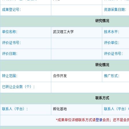
成果登记号：
资源采集日期：
研究情况
单位名称：
武汉理工大学
技术水平：
评价证书号：
评价单位：
评价日期：
评价证书号：
转化情况
转让范围：
合作开发
推广形式：
已转让企业数（个）：
联系方式
联系人（平台）：
孵化基地
联系人（平台）
*成果单位详细联系方式请
登录
会员；还不是会