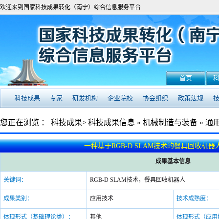
欢迎来到国家科技成果转化（南宁）综合信息服务平台
首页
科技成果
专家
研发机构
企业院校
协会组织
政策法规
您正在浏览 ：
科技成果>
科技成果信息
»
机械制造与装备
»
通
一种基于RGB-D SLAM技术的餐具回收机
成果基本信息
关键词：
RGB-D SLAM技术，餐具回收机器人
成果类别：
应用技术
技术成熟度：
体现形式（基础理论类）：
其他
体现形式（应用