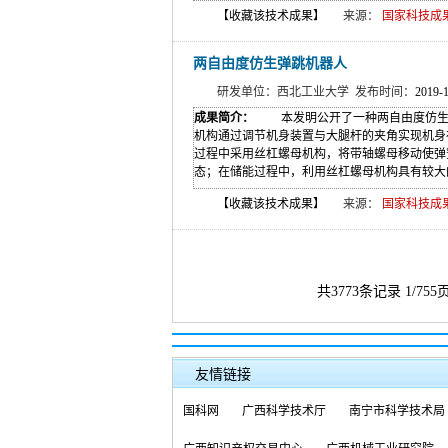
【收藏该技术成果】
来源：
国家科技成果网(w
两自由度仿生弹跳机器人
研发单位：西北工业大学 发布时间：
2019-
成果简介：
本发明公开了一种两自由度仿生弹
机构通过调节机身装置与大腿杆的夹角实现机身
过程中采用丝杠螺母机构，将带轴螺母移动使弹
态；在储能过程中，利用丝杠螺母机构具有较大的
【收藏该技术成果】
来源：
国家科技成果网(w
共3773条记录 1/75
友情链接
国科网
广西科学技术厅
南宁市科学技术局