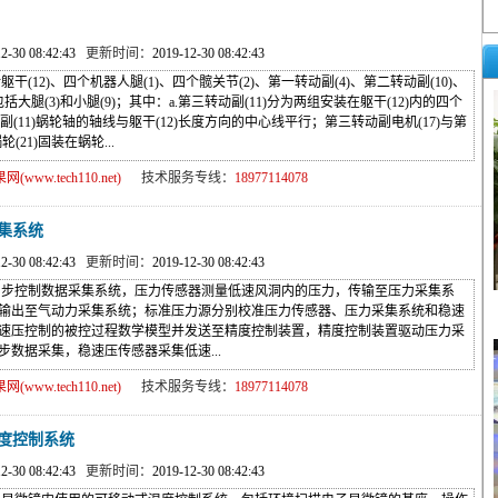
12-30 08:42:43
更新时间：
2019-12-30 08:42:43
2)、四个机器人腿(1)、四个髋关节(2)、第一转动副(4)、第二转动副(10)、
包括大腿(3)和小腿(9)；其中：a.第三转动副(11)分为两组安装在躯干(12)内的四个
(11)蜗轮轴的轴线与躯干(12)长度方向的中心线平行；第三转动副电机(17)与第
(21)固装在蜗轮...
ww.tech110.net)
技术服务专线：
18977114078
集系统
12-30 08:42:43
更新时间：
2019-12-30 08:42:43
控制数据采集系统，压力传感器测量低速风洞内的压力，传输至压力采集系
输出至气动力采集系统；标准压力源分别校准压力传感器、压力采集系统和稳速
速压控制的被控过程数学模型并发送至精度控制装置，精度控制装置驱动压力采
数据采集，稳速压传感器采集低速...
ww.tech110.net)
技术服务专线：
18977114078
度控制系统
12-30 08:42:43
更新时间：
2019-12-30 08:42:43