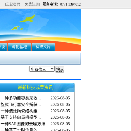
[忘记密码]
[免费注册]
服务电话：0771-3394012
家谈
孵化基地
科技文库
最新科技成果资讯
一种多功能枣类采收...
2026-08-05
旋翼飞行器安全捕获...
2026-08-05
一种泡沫陶瓷结构组...
2026-08-05
基于支持向量机模型...
2026-08-05
一种SAR图像的去噪方法
2026-08-05
一种基于实时信息的...
2026-08-05