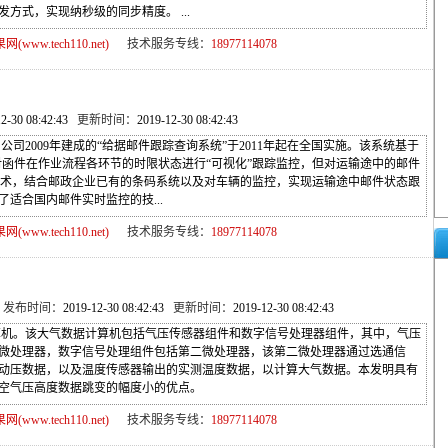
方式，实现纳秒级的同步精度。 ...
ww.tech110.net)
技术服务专线：
18977114078
12-30 08:42:43
更新时间：
2019-12-30 08:42:43
2009年建成的“给据邮件跟踪查询系统”于2011年起在全国实施。该系统基于
对函件在作业流程各环节的时限状态进行“可视化”跟踪监控，但对运输途中的邮件
G技术，结合邮政企业已有的条码系统以及对车辆的监控，实现运输途中邮件状态跟
适合国内邮件实时监控的技...
ww.tech110.net)
技术服务专线：
18977114078
 发布时间：
2019-12-30 08:42:43
更新时间：
2019-12-30 08:42:43
。该大气数据计算机包括气压传感器组件和数字信号处理器组件，其中，气压
微处理器，数字信号处理组件包括第二微处理器，该第二微处理器通过选通信
动压数据，以及温度传感器输出的实测温度数据，以计算大气数据。本发明具有
空气压高度数据跳变的幅度小的优点。
ww.tech110.net)
技术服务专线：
18977114078