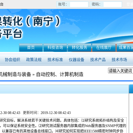
台
账号：
密码：
首页
科技咨询
转化服务
在线展厅
成果百
协会组织
政策法规
技术标准
仪器设备
技术产品
技术市场
机械制造与装备
»
自动控制、计算机制造
12-30 08:42:43
更新时间：
2019-12-30 08:42:43
为研究目标，解决系统若干关键技术问题。具体包括：⑴研究系统拓扑结构及安全
可以保证系统安全性。⑵研究测试服务器内部集成的Web服务器及SNMP代理的
以兼容已有的其他设备总线接口。⑷研究如何实现把IEEE1588精密时钟同步协