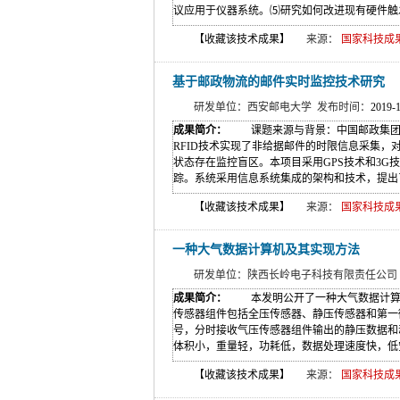
议应用于仪器系统。⑸研究如何改进现有硬件触发
【收藏该技术成果】
来源：
国家科技成果网(w
基于邮政物流的邮件实时监控技术研究
研发单位：西安邮电大学 发布时间：
2019-
成果简介：
课题来源与背景：中国邮政集团公司
RFID技术实现了非给据邮件的时限信息采集，
状态存在监控盲区。本项目采用GPS技术和3
踪。系统采用信息系统集成的架构和技术，提出了
【收藏该技术成果】
来源：
国家科技成果网(w
一种大气数据计算机及其实现方法
研发单位：陕西长岭电子科技有限责任公司
成果简介：
本发明公开了一种大气数据计算机
传感器组件包括全压传感器、静压传感器和第一
号，分时接收气压传感器组件输出的静压数据和
体积小，重量轻，功耗低，数据处理速度快，低
【收藏该技术成果】
来源：
国家科技成果网(w