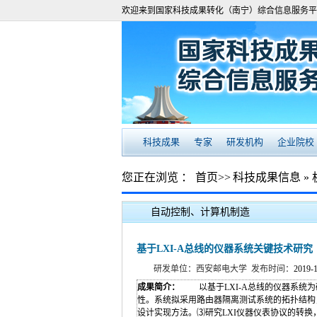
欢迎来到国家科技成果转化（南宁）综合信息服务平
科技成果
专家
研发机构
企业院校
您正在浏览 ：
首页
>>
科技成果信息
»
自动控制、计算机制造
基于LXI-A总线的仪器系统关键技术研究
研发单位：西安邮电大学 发布时间：
2019-
成果简介：
以基于LXI-A总线的仪器系统
性。系统拟采用路由器隔离测试系统的拓扑结构，
设计实现方法。⑶研究LXI仪器仪表协议的转换，