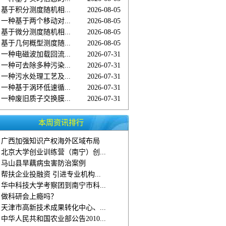
基于积分测度随机相...
2026-08-05
一种基于两个移动对...
2026-08-05
基于微分测度随机相...
2026-08-05
基于几何概型测度随...
2026-08-05
一种电磁波加载回流...
2026-07-31
一种可去除多种污染...
2026-07-31
一种污水处理工艺及...
2026-07-31
一种基于涡环低速循...
2026-07-31
一种废旧质子交换膜...
2026-07-31
本周资讯排行
广西加强知识产权海外区域布局
北京大学创业训练营（南宁）创...
马山县旱藕病虫害防治案例
帮扶企业投融资 引进专业机构...
华中科技大学考察团到南宁市科...
做科研会上瘾吗？
天津市高新技术成果转化中心、...
中华人民共和国农业部公告2010...