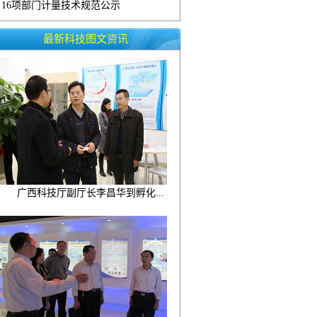
16项部门计量技术规范公示
最新科技图文资讯
广西科技厅副厅长李昌华到孵化...