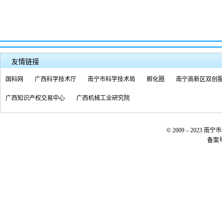
友情链接
国科网
广西科学技术厅
南宁市科学技术局
孵化圈
南宁高新区双创
广西知识产权交易中心
广西机械工业研究院
© 2009 – 20
备案