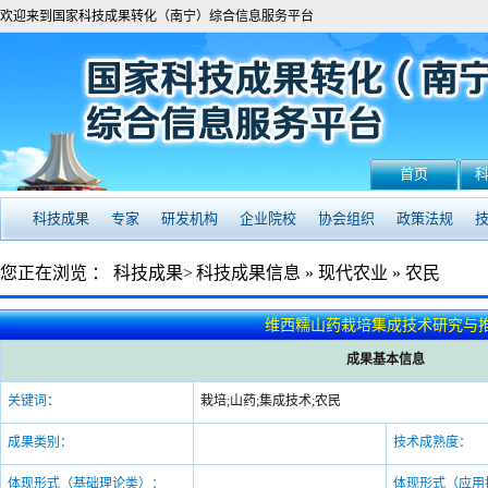
欢迎来到国家科技成果转化（南宁）综合信息服务平台
首页
科技成果
专家
研发机构
企业院校
协会组织
政策法规
您正在浏览 ：
科技成果>
科技成果信息
»
现代农业
»
农民
维西糯山药栽培集成技术研究与
成果基本信息
关键词：
栽培;山药;集成技术;农民
成果类别：
技术成熟度：
体现形式（基础理论类）：
体现形式（应用