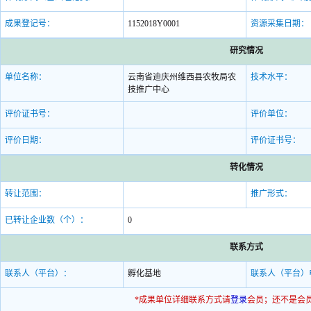
成果登记号：
1152018Y0001
资源采集日期：
研究情况
单位名称：
云南省迪庆州维西县农牧局农
技术水平：
技推广中心
评价证书号：
评价单位：
评价日期：
评价证书号：
转化情况
转让范围：
推广形式：
已转让企业数（个）：
0
联系方式
联系人（平台）：
孵化基地
联系人（平台）
*成果单位详细联系方式请
登录
会员；还不是会