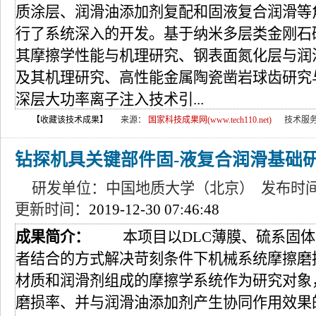
质涂层、润滑油添加剂复配和固液复合润滑等
行了系统深入的开发。基于纳米多层类金刚石
其摩擦学性能与机理研究、钢表面氮化层与润
及其机理研究、高性能金属陶瓷凿岩球齿研究
深层大功率离子注入技术引...
【收藏该技术成果】
来源：
国家科技成果网(www.tech110.net)
技术服
钻探机具关键部件固-液复合润滑基础
研发单位：中国地质大学（北京） 发布时
更新时间：
2019-12-30 07:46:48
成果简介：
本项目以DLC薄膜、硫系固体
者结合的方式解决苛刻条件下机械系统摩擦磨
材质和润滑剂组成的摩擦学系统作为研究对象
磨损率、并与润滑油添加剂产生协同作用效果的纳