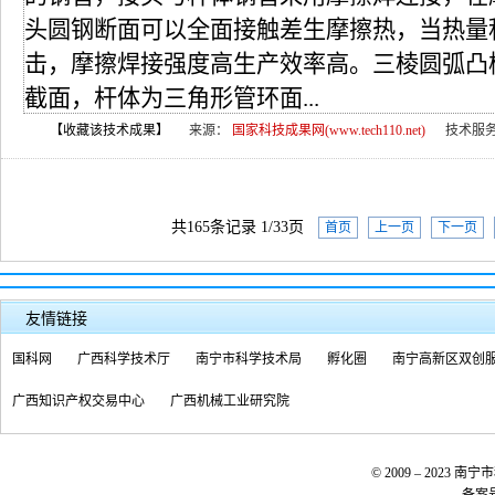
头圆钢断面可以全面接触差生摩擦热，当热量
击，摩擦焊接强度高生产效率高。三棱圆弧凸
截面，杆体为三角形管环面...
【收藏该技术成果】
来源：
国家科技成果网(www.tech110.net)
技术服
共165条记录 1/33页
首页
上一页
下一页
友情链接
国科网
广西科学技术厅
南宁市科学技术局
孵化圈
南宁高新区双创
广西知识产权交易中心
广西机械工业研究院
© 2009 – 20