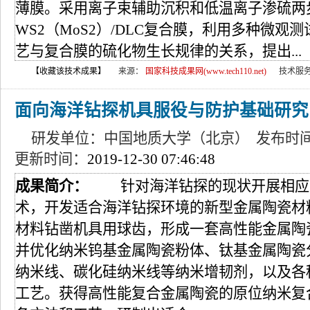
薄膜。采用离子束辅助沉积和低温离子渗硫两
WS2（MoS2）/DLC复合膜，利用多种微
艺与复合膜的硫化物生长规律的关系，提出...
【收藏该技术成果】
来源：
国家科技成果网(www.tech110.net)
技术服
面向海洋钻探机具服役与防护基础研究
研发单位：中国地质大学（北京） 发布时
更新时间：
2019-12-30 07:46:48
成果简介：
针对海洋钻探的现状开展相应
术，开发适合海洋钻探环境的新型金属陶瓷材
材料钻凿机具用球齿，形成一套高性能金属陶
并优化纳米钨基金属陶瓷粉体、钛基金属陶瓷
纳米线、碳化硅纳米线等纳米增韧剂，以及各
工艺。获得高性能复合金属陶瓷的原位纳米复