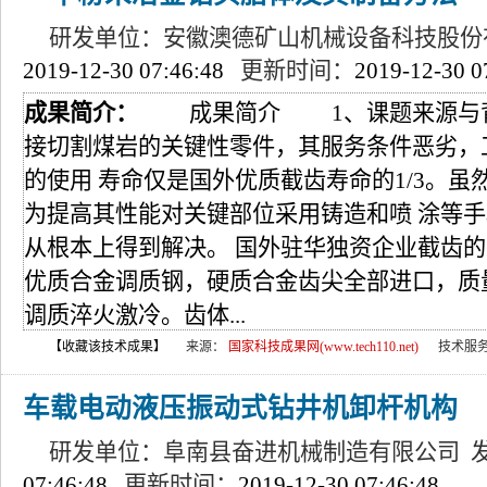
研发单位：安徽澳德矿山机械设备科技股份
2019-12-30 07:46:48
更新时间：
2019-12-30 0
成果简介：
成果简介 1、课题来源与背
接切割煤岩的关键性零件，其服务条件恶劣，
的使用 寿命仅是国外优质截齿寿命的1/3。
为提高其性能对关键部位采用铸造和喷 涂等
从根本上得到解决。 国外驻华独资企业截齿
优质合金调质钢，硬质合金齿尖全部进口，质
调质淬火激冷。齿体...
【收藏该技术成果】
来源：
国家科技成果网(www.tech110.net)
技术服
车载电动液压振动式钻井机卸杆机构
研发单位：阜南县奋进机械制造有限公司 
07:46:48
更新时间：
2019-12-30 07:46:48