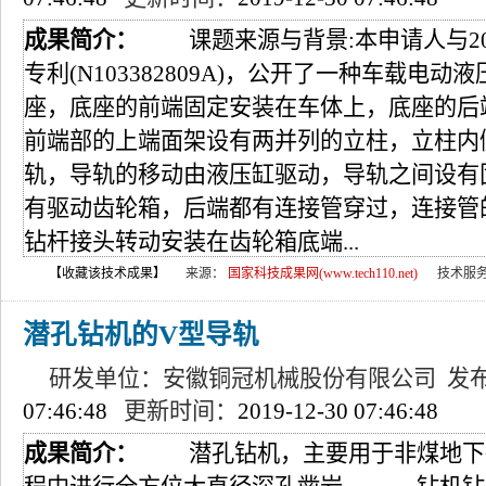
成果简介：
课题来源与背景:本申请人与20
专利(N103382809A)，公开了一种车载电
座，底座的前端固定安装在车体上，底座的后
前端部的上端面架设有两并列的立柱，立柱内
轨，导轨的移动由液压缸驱动，导轨之间设有
有驱动齿轮箱，后端都有连接管穿过，连接管
钻杆接头转动安装在齿轮箱底端...
【收藏该技术成果】
来源：
国家科技成果网(www.tech110.net)
技术服
潜孔钻机的V型导轨
研发单位：安徽铜冠机械股份有限公司 发
07:46:48
更新时间：
2019-12-30 07:46:48
成果简介：
潜孔钻机，主要用于非煤地下