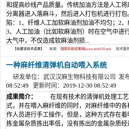
和提高纱线产品质量。传统加油方法是人工将
分离器进入落麻斗，然后进入打包机进行打包
陷：1、纤维人工加软麻油剂加油不均匀；2
3、人工加油（比如软麻油剂）时在空气中进
大气中，不仅造成软麻油剂损...
【收藏该技术成果】
来源：
国家科技成果网(www.tech110.net)
技术服
一种麻纤维清弹机自动喂入系统
研发单位：武汉汉麻生物科技有限公司 发
08:52:49
更新时间：
2019-12-30 08:52:49
成果简介：
在现有技术的清弹机处理工艺
式，并在喂入麻纤维的同时，对麻纤维中的各
作人员进行手工操作，但是，这种方式存在着
拣金属杂质拣出率低，没有拣出的金属杂质经