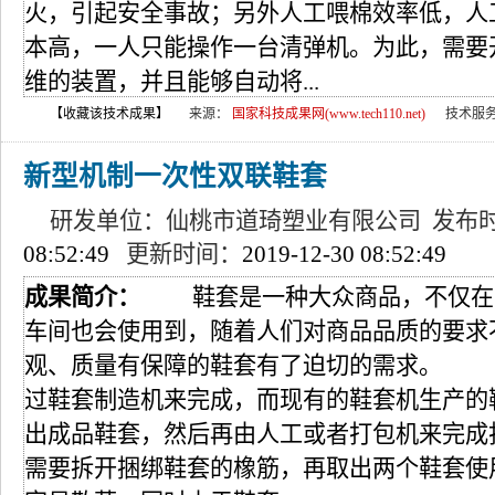
火，引起安全事故；另外人工喂棉效率低，人
本高，一人只能操作一台清弹机。为此，需要
维的装置，并且能够自动将...
【收藏该技术成果】
来源：
国家科技成果网(www.tech110.net)
技术服
新型机制一次性双联鞋套
研发单位：仙桃市道琦塑业有限公司 发布
08:52:49
更新时间：
2019-12-30 08:52:49
成果简介：
鞋套是一种大众商品，不仅在
车间也会使用到，随着人们对商品品质的要求
观、质量有保障的鞋套有了迫切的需求。 
过鞋套制造机来完成，而现有的鞋套机生产的
出成品鞋套，然后再由人工或者打包机来完成
需要拆开捆绑鞋套的橡筋，再取出两个鞋套使