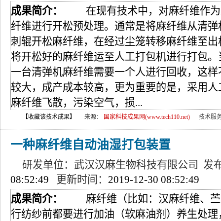
成果简介：
在现有技术中，对麻纤维作为
纤维进行开松预处理。通常是将麻纤维从清弹
刺辊开松麻纤维，在经过尘笼转移麻纤维至出
将开松好的麻纤维运至人工打包机进行打包。
一台清弹机麻纤维需要一个人进行回收，这样
较大，成产成本较高，更为重要的是，采用人
麻纤维飞散，污染空气，损...
【收藏该技术成果】
来源：
国家科技成果网(www.tech110.net)
技术服
一种麻纤维自动油湿打包装置
研发单位：武汉汉麻生物科技有限公司 发
08:52:49
更新时间：
2019-12-30 08:52:49
成果简介：
麻纤维（比如：汉麻纤维、苎
行纺纱前都要进行加油（软麻油剂）养生处理