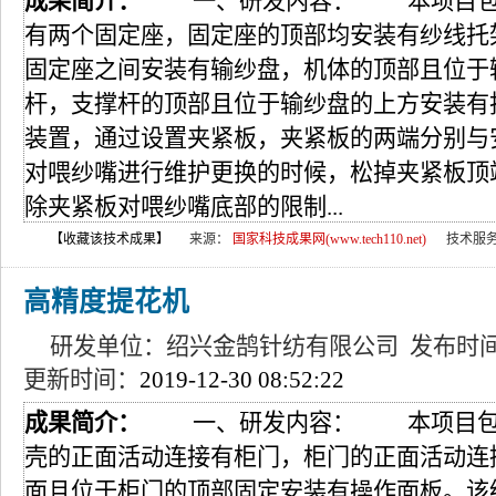
成果简介：
一、研发内容： 本项目包括
有两个固定座，固定座的顶部均安装有纱线托
固定座之间安装有输纱盘，机体的顶部且位于
杆，支撑杆的顶部且位于输纱盘的上方安装有
装置，通过设置夹紧板，夹紧板的两端分别与
对喂纱嘴进行维护更换的时候，松掉夹紧板顶
除夹紧板对喂纱嘴底部的限制...
【收藏该技术成果】
来源：
国家科技成果网(www.tech110.net)
技术服
高精度提花机
研发单位：绍兴金鹄针纺有限公司 发布时
更新时间：
2019-12-30 08:52:22
成果简介：
一、研发内容： 本项目包括
壳的正面活动连接有柜门，柜门的正面活动连
面且位于柜门的顶部固定安装有操作面板。该