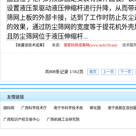
设置液压泵驱动液压伸缩杆进行升降，从而带
筛网上板的外部卡接，达到了工作时防止灰尘
的效果，通过防尘筛网的宽度等于提花机外壳
且防尘筛网位于液压伸缩杆...
【收藏该技术成果】
来源：
国家科技成果网(www.tech110.net)
技术服
共808条记录 1/162页
首页
上一页
下一页
友情链接
国科网
广西科学技术厅
南宁市科学技术局
孵化圈
南宁高新区双创
广西知识产权交易中心
广西机械工业研究院