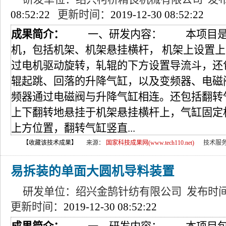
08:52:22
更新时间：
2019-12-30 08:52:22
成果简介：
一、研发内容： 本项目是一
机，包括机架、机架悬挂横杆， 机架上设置
过电机驱动旋转，轧辊的下方设置导流斗，还
辊起跳、回落的升降气缸，以及变频器、电磁
频器通过电磁阀与升降气缸相连。还包括翻转
上下翻转地悬挂于机架悬挂横杆上，气缸固定
上方位置，翻转气缸竖直...
【收藏该技术成果】
来源：
国家科技成果网(www.tech110.net)
技术服
易拆装的单面大圆机导料装置
研发单位：绍兴金鹄针纺有限公司 发布时
更新时间：
2019-12-30 08:52:22