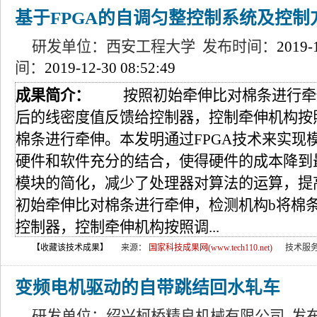
基于FPGA的自调匀整控制系统及控制
研发单位：西安工程大学 发布时间：
2019-
间：
2019-12-30 08:52:49
成果简介：
按照初始牵伸比对棉条进行牵伸
后的线密度值反馈给控制器，控制牵伸机构按
棉条进行牵伸。本发明通过FPGA技术来实现模
硬件和软件充分的结合，使得硬件的成本降到
模块的简化，减少了处理器对算法的运算，提
初始牵伸比对棉条进行牵伸，检测机构b将棉
控制器，控制牵伸机构按照调...
【收藏该技术成果】
来源：
国家科技成果网(www.tech110.net)
技术服
变频电机驱动的自带跳结回水轧车
研发单位：绍兴柯桥精良机械有限公司 发