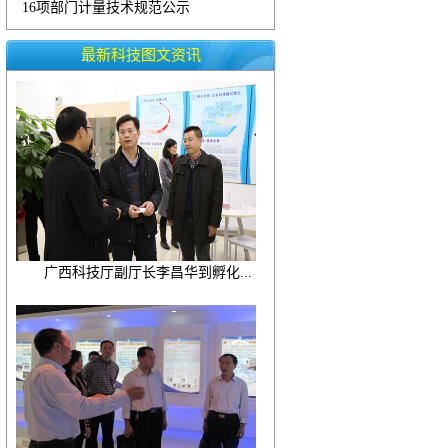
16项部门计量技术规范公示
最新科技图文资讯
广西科技厅副厅长李昌华到孵化...