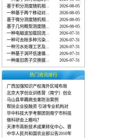
基于积分测度随机相...
2026-08-05
一种基于两个移动对...
2026-08-05
基于微分测度随机相...
2026-08-05
基于几何概型测度随...
2026-08-05
一种电磁波加载回流...
2026-07-31
一种可去除多种污染...
2026-07-31
一种污水处理工艺及...
2026-07-31
一种基于涡环低速循...
2026-07-31
一种废旧质子交换膜...
2026-07-31
热门资讯排行
广西加强知识产权海外区域布局
北京大学创业训练营（南宁）创业
马山县旱藕病虫害防治案例
帮扶企业投融资 引进专业机构对
华中科技大学考察团到南宁市科技
做科研会上瘾吗？
天津市高新技术成果转化中心、晋
中华人民共和国农业部公告2010年