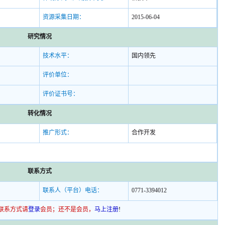
资源采集日期：
2015-06-04
研究情况
技术水平：
国内领先
评价单位：
评价证书号：
转化情况
推广形式：
合作开发
联系方式
联系人（平台）电话：
0771-3394012
联系方式请
登录
会员；还不是会员，
马上注册
!