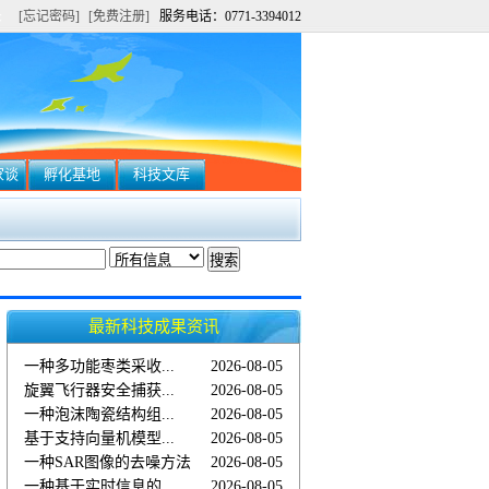
[忘记密码]
[免费注册]
服务电话：0771-3394012
家谈
孵化基地
科技文库
最新科技成果资讯
一种多功能枣类采收...
2026-08-05
旋翼飞行器安全捕获...
2026-08-05
一种泡沫陶瓷结构组...
2026-08-05
基于支持向量机模型...
2026-08-05
一种SAR图像的去噪方法
2026-08-05
一种基于实时信息的...
2026-08-05