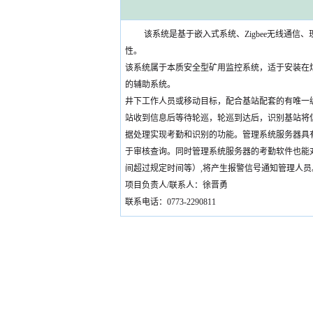
该系统是基于嵌入式系统、Zigbee无线通
性。
该系统属于本质安全型矿用监控系统，适于安装在
的辅助系统。
井下工作人员或移动目标，配合基站配套的有唯一
站收到信息后等待轮巡，轮巡到达后，识别基站将
据处理实现考勤和识别的功能。管理系统服务器具
于审核查询。同时管理系统服务器的考勤软件也能
间超过规定时间等）,将产生报警信号通知管理人员
项目负责人/联系人：徐晋勇
联系电话：0773-2290811