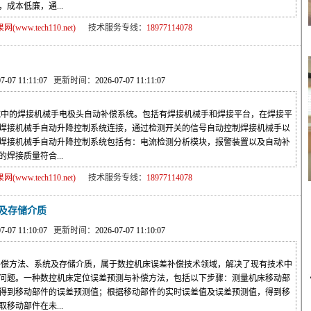
成本低廉，通...
ww.tech110.net)
技术服务专线：
18977114078
07-07 11:11:07
更新时间：
2026-07-07 11:11:07
中的焊接机械手电极头自动补偿系统。包括有焊接机械手和焊接平台，在焊接平
焊接机械手自动升降控制系统连接，通过检测开关的信号自动控制焊接机械手以
焊接机械手自动升降控制系统包括有：电流检测分析模块，报警装置以及自动补
焊接质量符合...
ww.tech110.net)
技术服务专线：
18977114078
及存储介质
07-07 11:10:07
更新时间：
2026-07-07 11:10:07
偿方法、系统及存储介质，属于数控机床误差补偿技术领域，解决了现有技术中
问题。一种数控机床定位误差预测与补偿方法，包括以下步骤：测量机床移动部
得到移动部件的误差预测值；根据移动部件的实时误差值及误差预测值，得到移
移动部件在未...