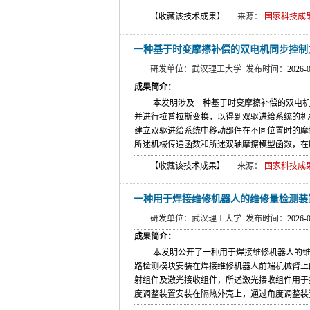
【收藏该技术成果】
来源：
国家科技成果网(w
一种基于时变摩擦补偿的双电机同步控制
研发单位：武汉理工大学 发布时间：
2026-
成果简介：
本发明涉及一种基于时变摩擦补偿的双电机
并进行拉普拉斯变换，以得到双驱进给系统的机械传递
建立双驱进给系统中移动部件在不同位置时的摩
所述机械传递函数和所述双轴摩擦模型函数，在所
【收藏该技术成果】
来源：
国家科技成果网(w
一种用于焊接维修机器人的维修量检测装
研发单位：武汉理工大学 发布时间：
2026-
成果简介：
本发明公开了一种用于焊接维修机器人的维
路检测模块安装在焊接维修机器人前端机械臂上
射组件及激光接收组件，所述激光接收组件用于
度调整装置安装在隔热外壳上，通过角度调整装置