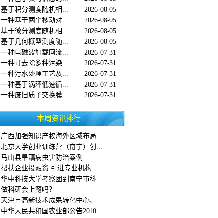
基于积分测度随机相...
2026-08-05
一种基于两个移动对...
2026-08-05
基于微分测度随机相...
2026-08-05
基于几何概型测度随...
2026-08-05
一种电磁波加载回流...
2026-07-31
一种可去除多种污染...
2026-07-31
一种污水处理工艺及...
2026-07-31
一种基于涡环低速循...
2026-07-31
一种废旧质子交换膜...
2026-07-31
本周资讯排行
广西加强知识产权海外区域布局
北京大学创业训练营（南宁）创...
马山县旱藕病虫害防治案例
帮扶企业投融资 引进专业机构...
华中科技大学考察团到南宁市科...
做科研会上瘾吗？
天津市高新技术成果转化中心、...
中华人民共和国农业部公告2010...