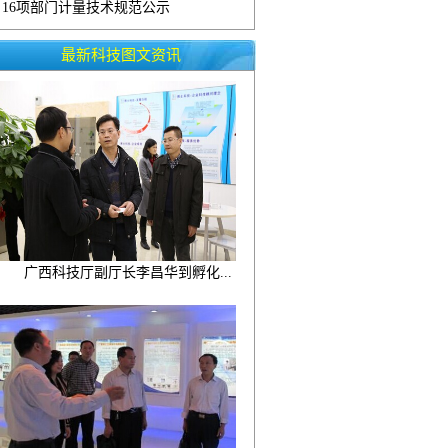
16项部门计量技术规范公示
最新科技图文资讯
广西科技厅副厅长李昌华到孵化...