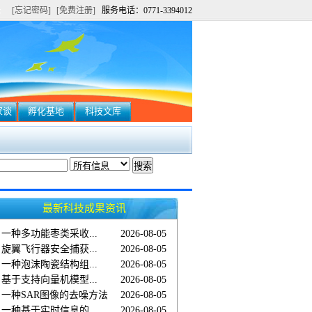
[忘记密码]
[免费注册]
服务电话：0771-3394012
家谈
孵化基地
科技文库
最新科技成果资讯
一种多功能枣类采收...
2026-08-05
旋翼飞行器安全捕获...
2026-08-05
一种泡沫陶瓷结构组...
2026-08-05
基于支持向量机模型...
2026-08-05
一种SAR图像的去噪方法
2026-08-05
一种基于实时信息的...
2026-08-05