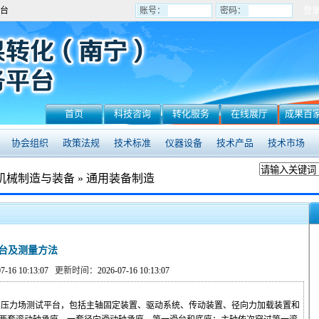
台
账号：
密码：
首页
科技咨询
转化服务
在线展厅
成果百
协会组织
政策法规
技术标准
仪器设备
技术产品
技术市场
机械制造与装备
»
通用装备制造
台及测量方法
07-16 10:13:07
更新时间：
2026-07-16 10:13:07
压力场测试平台，包括主轴固定装置、驱动系统、传动装置、径向力加载装置和