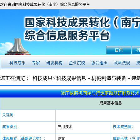
欢迎来到国家科技成果转化（南宁）综合信息服务平台
首页
科技成果
专家
研发机构
企业院校
协会组织
政策法规
您正在浏览 ：
科技成果>
科技成果信息
»
机械制造与装备
»
建
液压挖掘机回转与行走驱动器研制及技术
成果基本信息
关键词：
成果类别：
应用技术
技术成熟度：
体现形式（基础理论类）：
论文
体现形式（应用