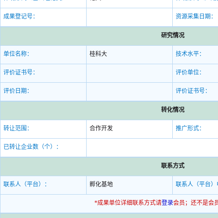
成果登记号：
资源采集日期：
研究情况
单位名称：
桂科大
技术水平：
评价证书号：
评价单位：
评价日期：
评价证书号：
转化情况
转让范围：
合作开发
推广形式：
已转让企业数（个）：
联系方式
联系人（平台）：
孵化基地
联系人（平台）
*成果单位详细联系方式请
登录
会员；还不是会