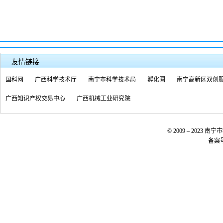
友情链接
国科网
广西科学技术厅
南宁市科学技术局
孵化圈
南宁高新区双创
广西知识产权交易中心
广西机械工业研究院
© 2009 – 20
备案