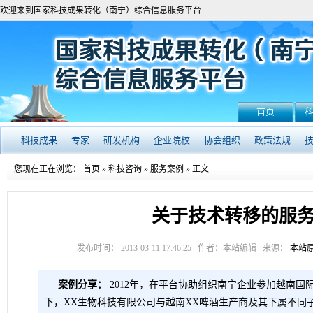
欢迎来到国家科技成果转化（南宁）综合信息服务平台
首页
科技成果
专家
研发机构
企业院校
协会组织
政策法规
您现在正在浏览：
首页
»
科技咨询
»
服务案例
» 正文
关于技术转移的服
发布时间： 2013-03-11 17:46:25 作者：本站编辑 来源：
本站
案例分享：
2012年，在平台协助组织南宁企业参加越南国
下，XX生物科技有限公司与越南XX啤酒生产商及其下属不同