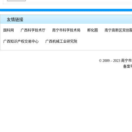
友情链接
国科网
广西科学技术厅
南宁市科学技术局
孵化圈
南宁高新区双创
广西知识产权交易中心
广西机械工业研究院
© 2009 – 20
备案