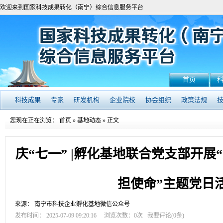
欢迎来到国家科技成果转化（南宁）综合信息服务平台
首页
科技成果
专家
研发机构
企业院校
协会组织
政策法规
您现在正在浏览：
首页
»
基地动态
» 正文
庆“七一” |孵化基地联合党支部开展
担使命”主题党日
来源：
南宁市科技企业孵化基地微信公众号
发布时间： 2025-07-09 09:20:16 浏览次数：
0次
我要评论(
0条
)