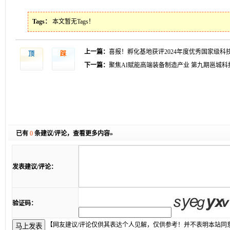
Tags：
本文暂无Tags！
上一篇：
喜报！孵化基地获评2024年度优秀国家级科
顶
踩
下一篇：
聚焦AI赋能高端装备制造产业 第九期邕城科
已有
0
条建议/评论，
查看更多内容»
发表建议/评论：
验证码：
【网友建议/评论仅供其表达个人见解，仅供参考！并不表明本站同