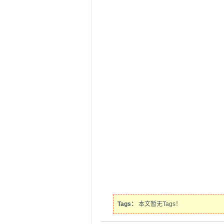
Tags：
本文暂无Tags！