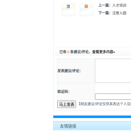
上一篇：
人才培训
顶
踩
下一篇：
注册入园
已有
0
条建议/评论，
查看更多内容»
发表建议/评论：
验证码：
【网友建议/评论仅供其表达个人
友情链接