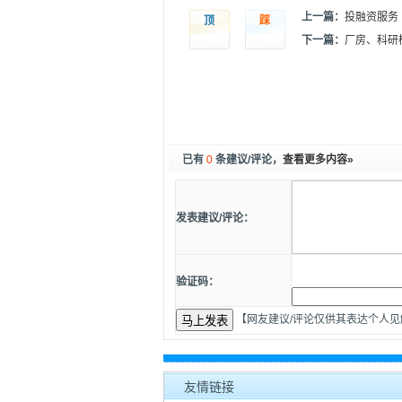
上一篇：
投融资服务
顶
踩
下一篇：
厂房、科研
已有
0
条建议/评论，
查看更多内容»
发表建议/评论：
验证码：
【网友建议/评论仅供其表达个人
友情链接