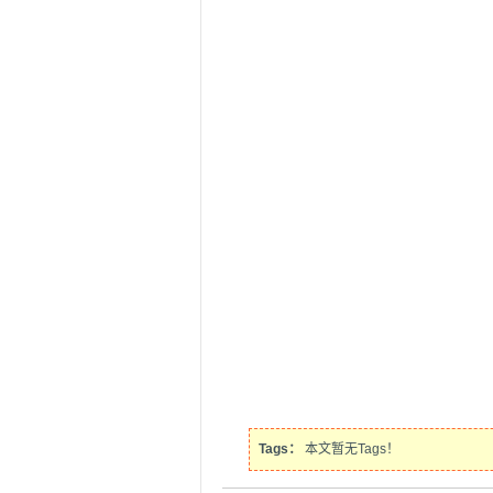
Tags：
本文暂无Tags！