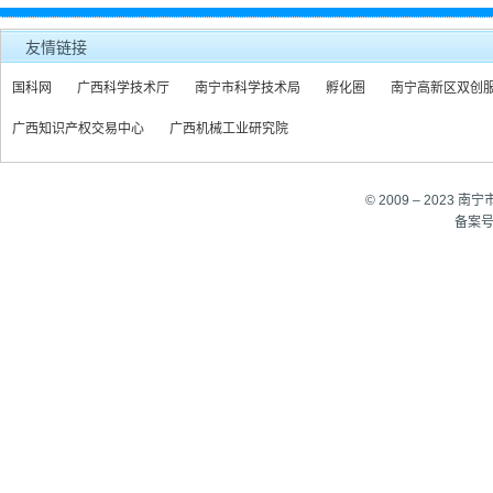
友情链接
国科网
广西科学技术厅
南宁市科学技术局
孵化圈
南宁高新区双创
广西知识产权交易中心
广西机械工业研究院
© 2009 – 202
备案