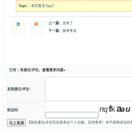
Tags：
本文暂无Tags！
上一篇：
没有了
顶
踩
下一篇：
技术专业
已有
1
条建议/评论，
查看更多内容»
发表建议/评论：
验证码：
【网友建议/评论仅供其表达个人见解，仅供参考！并不表明本站同