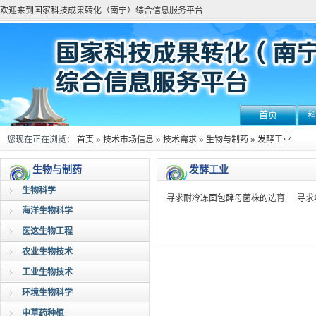
欢迎来到国家科技成果转化（南宁）综合信息服务平台
首页
您现在正在浏览：
首页
»
技术市场信息
»
技术需求
»
生物与制药
»
发酵工业
生物与制药
发酵工业
生物科学
寻求耐冷冻面包酵母菌株的选育
寻求
海洋生物科学
医这生物工程
农业生物技术
工业生物技术
环境生物科学
中草药种植