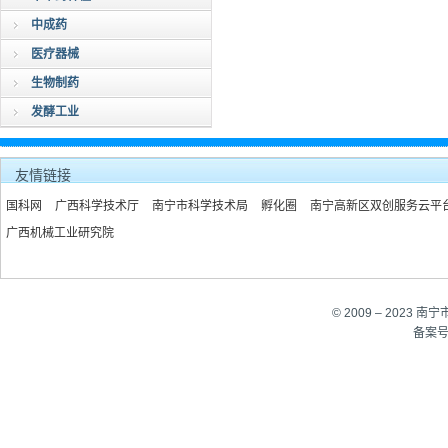
中成药
医疗器械
生物制药
发酵工业
友情链接
国科网
广西科学技术厅
南宁市科学技术局
孵化圈
南宁高新区双创服务云平
广西机械工业研究院
© 2009 – 202
备案