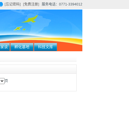
[忘记密码]
[免费注册]
服务电话：0771-3394012
百家谈
孵化基地
科技文库
页