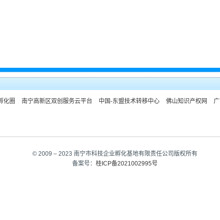
孵化圈
南宁高新区双创服务云平台
中国-东盟技术转移中心
佛山知识产权网
广
© 2009 – 2023 南宁市科技企业孵化基地有限责任公司版权所有
备案号：
桂ICP备2021002995号