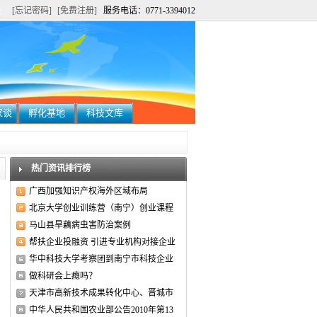
[忘记密码]
[免费注册]
服务电话：0771-3394012
家谈
孵化基地
科技文库
热门资讯排行榜
广西加强知识产权海外区域布局
北京大学创业训练营（南宁）创业课程
马山县旱藕病虫害防治案例
帮扶企业投融资 引进专业机构对接企业
华中科技大学考察团到南宁市科技企业
做科研会上瘾吗？
天津市高新技术成果转化中心、晋城市
中华人民共和国农业部公告2010年第13