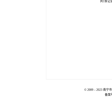
共1条记录
© 2009 – 20
备案