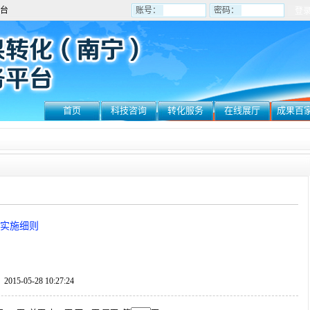
台
账号：
密码：
首页
科技咨询
转化服务
在线展厅
成果百
记实施细则
05-28 10:27:24